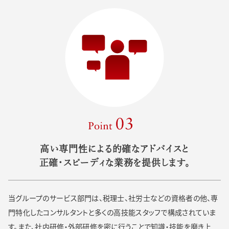
Point 03
高い専門性による的確なアドバイスと
正確・スピーディな業務を提供します。
当グループのサービス部門は、税理士、社労士などの資格者の他、専
門特化したコンサルタントと多くの高技能スタッフで構成されていま
す。また、社内研修・外部研修を密に行うことで知識・技能を磨き上