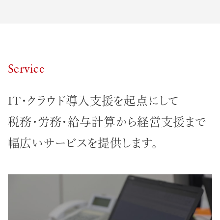
S
e
r
v
i
c
e
IT・クラウド導入支援を起点にして
税務・労務・給与計算から経営支援まで
幅広いサービスを提供します。