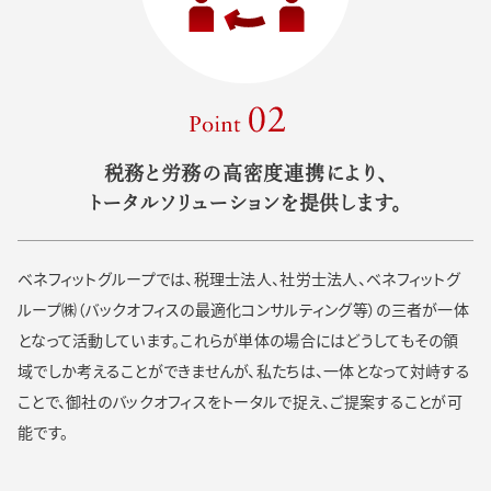
Point 02
税務と労務の高密度連携により、
トータルソリューションを提供します。
ベネフィットグループでは、税理士法人、社労士法人、ベネフィットグ
ループ㈱（バックオフィスの最適化コンサルティング等）の三者が一体
となって活動しています。これらが単体の場合にはどうしてもその領
域でしか考えることができませんが、私たちは、一体となって対峙する
ことで、御社のバックオフィスをトータルで捉え、ご提案することが可
能です。