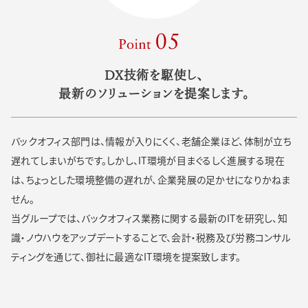
Point 05
DX技術を駆使し、
最新のソリューションを提案します。
バックオフィス部門は、情報が入りにくく、老舗企業ほど、体制が立ち
サービス詳細
遅れてしまいがちです。しかし、IT環境が目まぐるしく進展する現在
は、ちょっとした環境整備の遅れが、企業発展の足かせになりかねま
せん。
当グループでは、バックオフィス業務に関する最新のITを研究し、知
識・ノウハウをアップデートすることで、会計・税務及び労務コンサル
ティングを通じて、御社に最適なIT環境を提案致します。