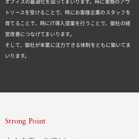
オフィスの最適化を図ってまいります。時に業務のアウ
トソースを受けることで、時にお客様企業のスタッフを
育てることで、時にIT導入提案を行うことで、御社の経
営改善につなげてまいります。
そして、御社が本業に注力できる体制をともに築いてま
いります。
S
t
r
o
n
g
P
o
i
n
t