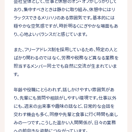
会社全体として、仕事と休憩のオン・オフがしっかりして
おり、集中すべきときは静かに取り組み、休憩中にはリ
ラックスできるメリハリのある雰囲気です。基本的には
穏やかな空気感ですが、時折明るくにぎやかな場面もあ
り、心地よいバランスだと感じています。
また、フリーアドレス制を採用しているため、特定の人と
ばかり関わるのではなく、労務や税務など異なる業務を
担当するメンバー同士でも自然に交流が生まれていま
す。
年齢や役職にとらわれず、話しかけやすい雰囲気があ
り、先輩にも質問や相談がしやすい環境です。仕事以外
にも、週末の出来事や趣味の話など、日常的な会話を
交わす機会も多く、同僚や先輩と食事に行く時間も楽し
みの一つです。こうした温かい人間関係が、日々の業務
への前向きな姿勢につながっています。